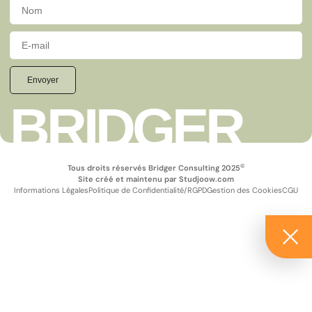
Envoyer
BRIDGER
©
Tous droits réservés Bridger Consulting 2025
Site créé et maintenu par
Studjoow.com
Informations Légales
Politique de Confidentialité/RGPD
Gestion des Cookies
CGU